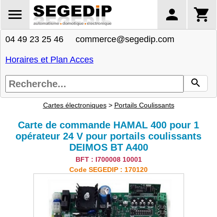
04 49 23 25 46 commerce@segedip.com
Horaires et Plan Acces
Cartes électroniques
>
Portails Coulissants
Carte de commande HAMAL 400 pour 1
opérateur 24 V pour portails coulissants
DEIMOS BT A400
BFT : I700008 10001
Code SEGEDIP : 170120