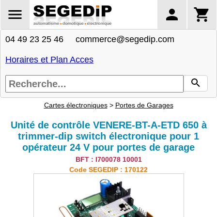
04 49 23 25 46 commerce@segedip.com
Horaires et Plan Acces
Cartes électroniques
>
Portes de Garages
Unité de contrôle VENERE-BT-A-ETD 650 à
trimmer-dip switch électronique pour 1
opérateur 24 V pour portes de garage
BFT : I700078 10001
Code SEGEDIP : 170122