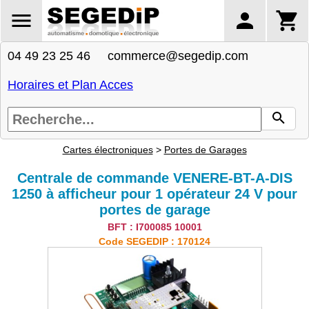
04 49 23 25 46 commerce@segedip.com
Horaires et Plan Acces
Cartes électroniques
>
Portes de Garages
Centrale de commande VENERE-BT-A-DIS
1250 à afficheur pour 1 opérateur 24 V pour
portes de garage
BFT : I700085 10001
Code SEGEDIP : 170124