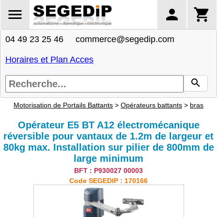
04 49 23 25 46 commerce@segedip.com
Horaires et Plan Acces
Motorisation de Portails Battants
>
Opérateurs battants
>
bras
Opérateur E5 BT A12 électromécanique
réversible pour vantaux de 1.2m de largeur et
80kg max. Installation sur pilier de 800mm de
large minimum
BFT : P930027 00003
Code SEGEDIP : 170166