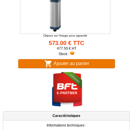
Cliquez sur l'image pour agrandir
573.00 € TTC
477.50 € HT
Stock :
Ajouter au panier
Caractéristiques
Informations techniques :