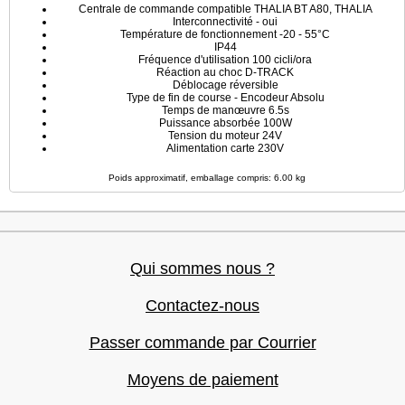
Centrale de commande compatible THALIA BT A80, THALIA
Interconnectivité - oui
Température de fonctionnement -20 - 55°C
IP44
Fréquence d'utilisation 100 cicli/ora
Réaction au choc D-TRACK
Déblocage réversible
Type de fin de course - Encodeur Absolu
Temps de manœuvre 6.5s
Puissance absorbée 100W
Tension du moteur 24V
Alimentation carte 230V
Poids approximatif, emballage compris: 6.00 kg
Qui sommes nous ?
Contactez-nous
Passer commande par Courrier
Moyens de paiement