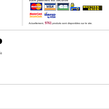
Votre paiement est sécurisé
9761
Actuellement,
produits sont disponibles sur le site.