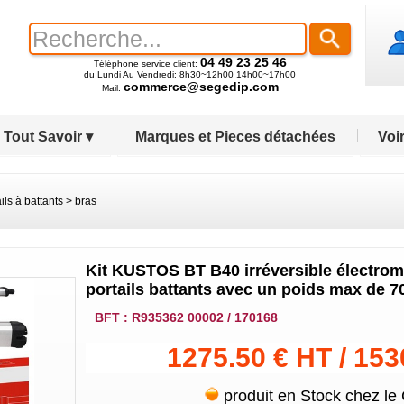
04 49 23 25 46
Téléphone service client:
du Lundi Au Vendredi: 8h30~12h00 14h00~17h00
commerce@segedip.com
Mail:
Tout Savoir ▾
Marques et Pieces détachées
Voir
ails à battants
>
bras
Kit KUSTOS BT B40 irréversible électro
portails battants avec un poids max de 7
BFT : R935362 00002 / 170168
1275.50 € HT / 153
produit en Stock chez le