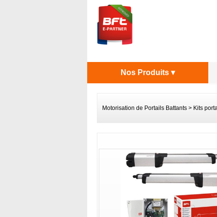
Nos Produits ▾
Motorisation de Portails Battants
>
Kits port