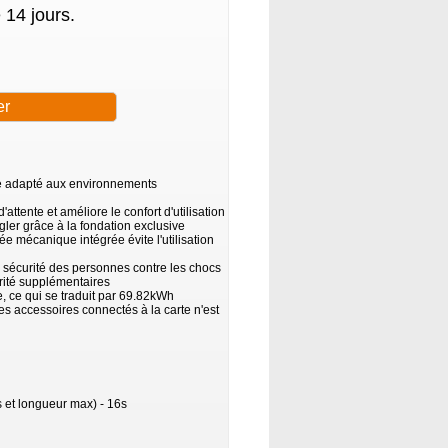
 14 jours.
age adapté aux environnements
attente et améliore le confort d'utilisation
gler grâce à la fondation exclusive
ée mécanique intégrée évite l'utilisation
a sécurité des personnes contre les chocs
urité supplémentaires
 ce qui se traduit par 69.82kWh
accessoires connectés à la carte n'est
et longueur max) - 16s