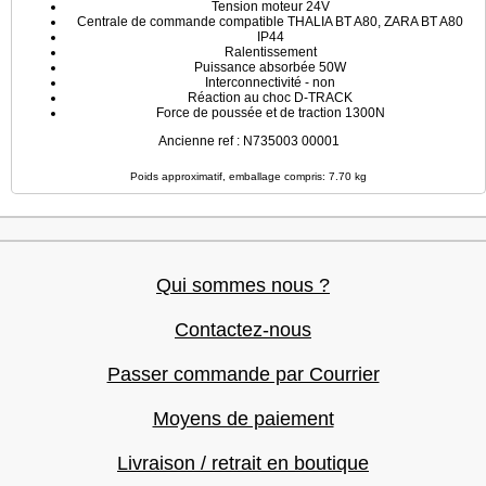
Tension moteur 24V
Centrale de commande compatible THALIA BT A80, ZARA BT A80
IP44
Ralentissement
Puissance absorbée 50W
Interconnectivité - non
Réaction au choc D-TRACK
Force de poussée et de traction 1300N
Ancienne ref : N735003 00001
Poids approximatif, emballage compris: 7.70 kg
Qui sommes nous ?
Contactez-nous
Passer commande par Courrier
Moyens de paiement
Livraison / retrait en boutique