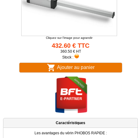
Cliquez sur l'image pour agrandir
432.60 € TTC
360.50 € HT
Stock :
Ajouter au panier
Caractéristiques
Les avantages du vérin PHOBOS RAPIDE :