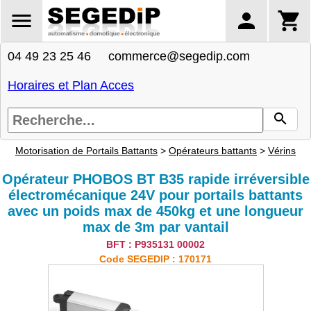
04 49 23 25 46 commerce@segedip.com
Horaires et Plan Acces
Motorisation de Portails Battants
>
Opérateurs battants
>
Vérins
Opérateur PHOBOS BT B35 rapide irréversible
électromécanique 24V pour portails battants
avec un poids max de 450kg et une longueur
max de 3m par vantail
BFT : P935131 00002
Code SEGEDIP : 170171