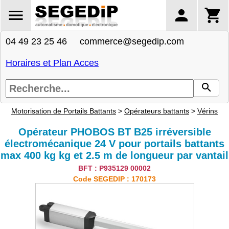
04 49 23 25 46 commerce@segedip.com
Horaires et Plan Acces
Motorisation de Portails Battants
>
Opérateurs battants
>
Vérins
Opérateur PHOBOS BT B25 irréversible
électromécanique 24 V pour portails battants
max 400 kg kg et 2.5 m de longueur par vantail
BFT : P935129 00002
Code SEGEDIP : 170173