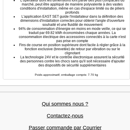
L'opérateur dont les dimensions font partie des plus compactes du
marché, peut être appliqué de manière polyvalente à des vastes
conditions d'installation, même en cas d'espace limité ou de piliers
profonds
L'application EAST SET guide l'installateur dans la définition des
dimensions d'installation correctes pour obtenir l'angle d'ouverture
souhaité et une fluidité de mouvement
94% de consommation d'énergie en moins en mode veille, ce qui se
traduit par 69.82 kWh économisées chaque années. La
consommation électrique des accessoires connectés à la carte n'est
pas prise en compte
Fins de course en position supérieure dont facile à régler grâce à la
fonction exclusive (brevetée) de retour par vibration ou sur le
clignotant
La technologie 24V et le contrôle électronique assurent la sécurité
des personnes contre les chocs sans qu'il soit nécessaire d'ajouter
des dispositifs de sécurité supplémentaires
Poids approximatif, emballage compris: 7.70 kg
Qui sommes nous ?
Contactez-nous
Passer commande par Courrier