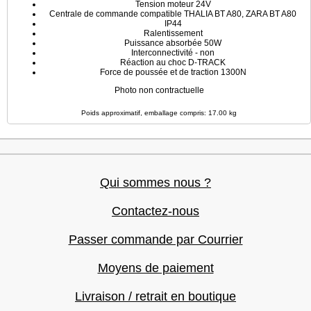
Tension moteur 24V
Centrale de commande compatible THALIA BT A80, ZARA BT A80
IP44
Ralentissement
Puissance absorbée 50W
Interconnectivité - non
Réaction au choc D-TRACK
Force de poussée et de traction 1300N
Photo non contractuelle
Poids approximatif, emballage compris: 17.00 kg
Qui sommes nous ?
Contactez-nous
Passer commande par Courrier
Moyens de paiement
Livraison / retrait en boutique