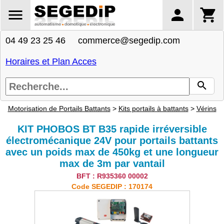
04 49 23 25 46 commerce@segedip.com
Horaires et Plan Acces
Motorisation de Portails Battants
>
Kits portails à battants
>
Vérins
KIT PHOBOS BT B35 rapide irréversible
électromécanique 24V pour portails battants
avec un poids max de 450kg et une longueur
max de 3m par vantail
BFT : R935360 00002
Code SEGEDIP : 170174