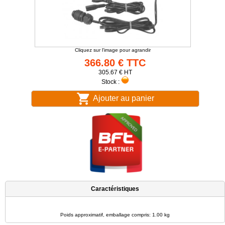
Cliquez sur l'image pour agrandir
366.80 € TTC
305.67 € HT
Stock :
Ajouter au panier
Caractéristiques
Poids approximatif, emballage compris: 1.00 kg