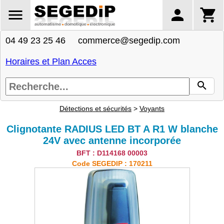
04 49 23 25 46 commerce@segedip.com
Horaires et Plan Acces
Détections et sécurités
>
Voyants
Clignotante RADIUS LED BT A R1 W blanche
24V avec antenne incorporée
BFT : D114168 00003
Code SEGEDIP : 170211