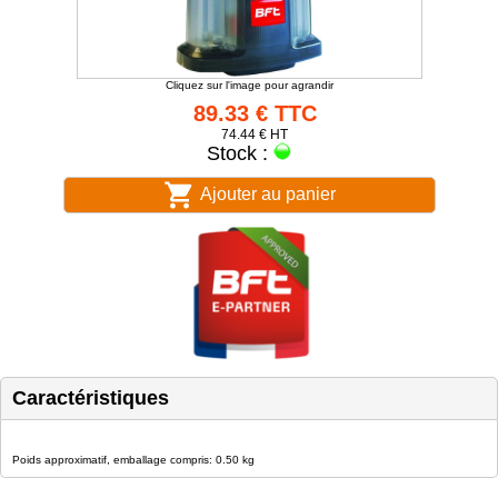
Cliquez sur l'image pour agrandir
89.33 € TTC
74.44 € HT
Stock :
Ajouter au panier
Caractéristiques
Poids approximatif, emballage compris: 0.50 kg