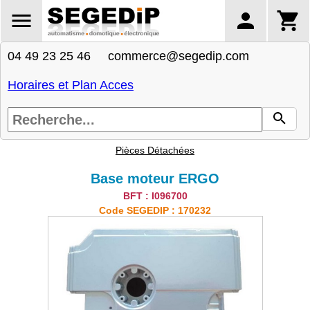
04 49 23 25 46 commerce@segedip.com
Horaires et Plan Acces
Pièces Détachées
Base moteur ERGO
BFT : I096700
Code SEGEDIP : 170232