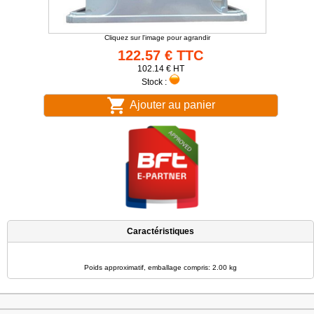
Cliquez sur l'image pour agrandir
122.57 € TTC
102.14 € HT
Stock :
Ajouter au panier
Caractéristiques
Poids approximatif, emballage compris: 2.00 kg