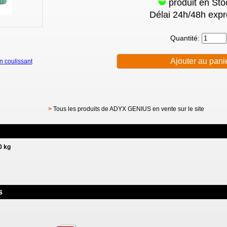
produit en Sto
Délai 24h/48h expr
Quantité:
 coulissant
>
Tous les produits de ADYX GENIUS en vente sur le site
0 kg
s