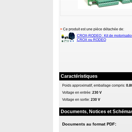
>
Ce produit est une pièce détachée de:
CROX-RODEO : Kit de motorisation
CROX ou RODEO
Caractéristiques
Poids approximatif, emballage compris:
0.8
Voltage en entrée:
230 V
Voltage en sortie:
230 V
Documents, Notices et Schéma
Documents au format PDF: