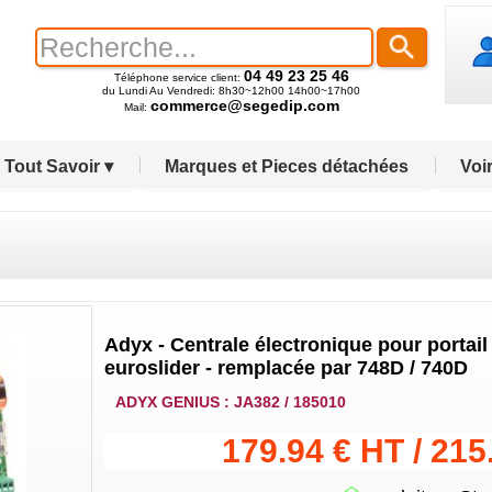
04 49 23 25 46
Téléphone service client:
du Lundi Au Vendredi: 8h30~12h00 14h00~17h00
commerce@segedip.com
Mail:
Tout Savoir ▾
Marques et Pieces détachées
Voir
Adyx - Centrale électronique pour portail
euroslider - remplacée par 748D / 740D
ADYX GENIUS : JA382 / 185010
179.94 € HT / 215