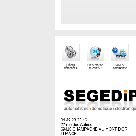
Pièces
Présentation
Suivi de
détachées
et contact
commande
04 49 23 25 46
22 rue des Aulnes
69410 CHAMPAGNE AU MONT D'OR
FRANCE