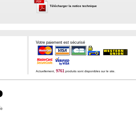
Télécharger la notice technique
Votre paiement est sécurisé
9761
Actuellement,
produits sont disponibles sur le site.