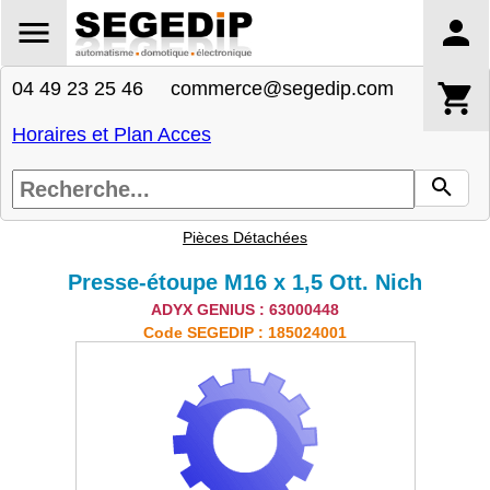
04 49 23 25 46 commerce@segedip.com
Horaires et Plan Acces
Pièces Détachées
Presse-étoupe M16 x 1,5 Ott. Nich
ADYX GENIUS : 63000448
Code SEGEDIP : 185024001