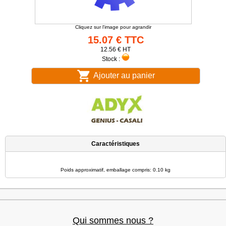
Cliquez sur l'image pour agrandir
15.07 € TTC
12.56 € HT
Stock :
Ajouter au panier
Caractéristiques
Poids approximatif, emballage compris: 0.10 kg
Qui sommes nous ?