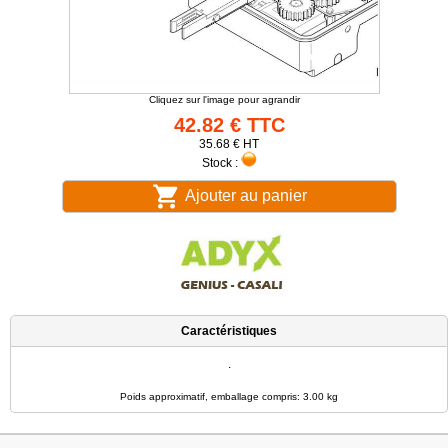
Cliquez sur l'image pour agrandir
42.82 € TTC
35.68 € HT
Stock :
Ajouter au panier
Caractéristiques
.
Poids approximatif, emballage compris: 3.00 kg