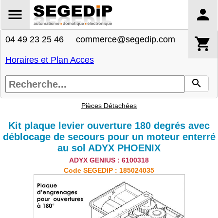
04 49 23 25 46 commerce@segedip.com
Horaires et Plan Acces
Pièces Détachées
Kit plaque levier ouverture 180 degrés avec
déblocage de secours pour un moteur enterré
au sol ADYX PHOENIX
ADYX GENIUS : 6100318
Code SEGEDIP : 185024035