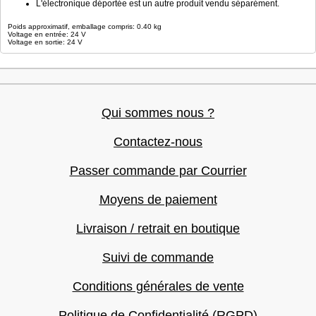
L'électronique déportée est un autre produit vendu séparément.
Poids approximatif, emballage compris: 0.40 kg
Voltage en entrée: 24 V
Voltage en sortie: 24 V
Qui sommes nous ?
Contactez-nous
Passer commande par Courrier
Moyens de paiement
Livraison / retrait en boutique
Suivi de commande
Conditions générales de vente
Politique de Confidentialité (RGPD)