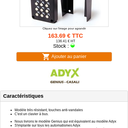
Cliquez sur l'image pour agrandir
163.69 € TTC
136.41 € HT
Stock :
Ajouter au panier
Caractéristiques
Modèle très résistant, touches anti-vandales
C'est un clavier à bus.
Nous livrons le modèle Genius qui est équivalent au modèle Adyx
S'implante sur tous les automatismes Adyx