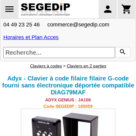
04 49 23 25 46 commerce@segedip.com
Horaires et Plan Acces
Claviers à codes
>
Claviers en 2 parties
Adyx - Clavier à code filaire filaire G-code
fourni sans électronique déportée compatible
DIAG79MAF
ADYX GENIUS : JA108
Code SEGEDIP : 185059