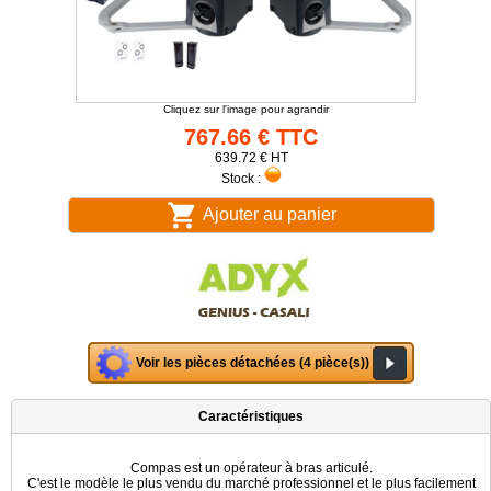
Cliquez sur l'image pour agrandir
767.66 € TTC
639.72 € HT
Stock :
Ajouter au panier
Voir les pièces détachées (4 pièce(s))
Caractéristiques
Compas est un opérateur à bras articulé.
C'est le modèle le plus vendu du marché professionnel et le plus facilement