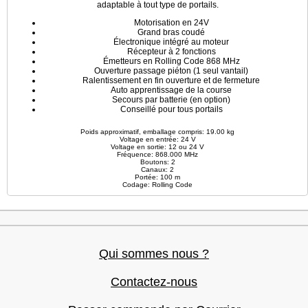
adaptable à tout type de portails.
Motorisation en 24V
Grand bras coudé
Électronique intégré au moteur
Récepteur à 2 fonctions
Émetteurs en Rolling Code 868 MHz
Ouverture passage piéton (1 seul vantail)
Ralentissement en fin ouverture et de fermeture
Auto apprentissage de la course
Secours par batterie (en option)
Conseillé pour tous portails
Poids approximatif, emballage compris: 19.00 kg
Voltage en entrée: 24 V
Voltage en sortie: 12 ou 24 V
Fréquence: 868.000 MHz
Boutons: 2
Canaux: 2
Portée: 100 m
Codage: Rolling Code
Qui sommes nous ?
Contactez-nous