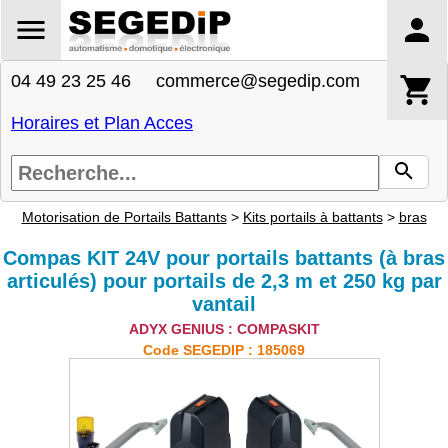
04 49 23 25 46 commerce@segedip.com
Horaires et Plan Acces
Motorisation de Portails Battants
>
Kits portails à battants
>
bras
Compas KIT 24V pour portails battants (à bras
articulés) pour portails de 2,3 m et 250 kg par
vantail
ADYX GENIUS : COMPASKIT
Code SEGEDIP : 185069