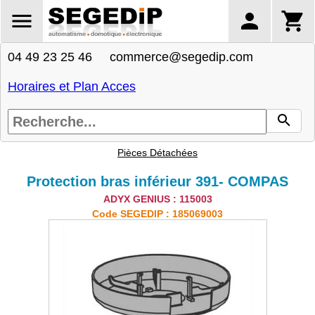
04 49 23 25 46 commerce@segedip.com
Horaires et Plan Acces
Pièces Détachées
Protection bras inférieur 391- COMPAS
ADYX GENIUS : 115003
Code SEGEDIP : 185069003