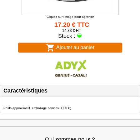
Cliquez sur l'image pour agrandir
17.20 € TTC
14.33 € HT
Stock :
Ajouter au panier
Caractéristiques
Poids approximatif, emballage compris: 1.00 kg
Qui sommes nous ?