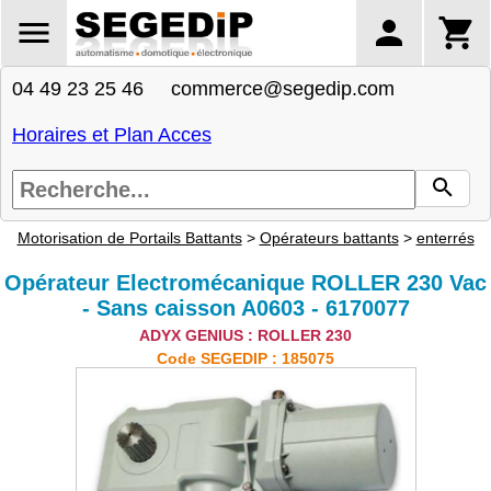
04 49 23 25 46 commerce@segedip.com
Horaires et Plan Acces
Motorisation de Portails Battants
>
Opérateurs battants
>
enterrés
Opérateur Electromécanique ROLLER 230 Vac
- Sans caisson A0603 - 6170077
ADYX GENIUS : ROLLER 230
Code SEGEDIP : 185075