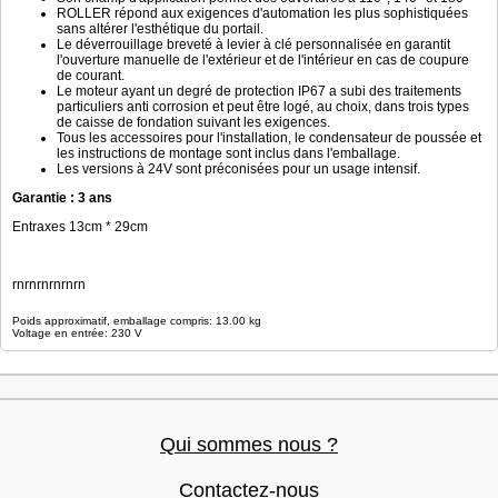
ROLLER répond aux exigences d'automation les plus sophistiquées
sans altérer l'esthétique du portail.
Le déverrouillage breveté à levier à clé personnalisée en garantit
l'ouverture manuelle de l'extérieur et de l'intérieur en cas de coupure
de courant.
Le moteur ayant un degré de protection IP67 a subi des traitements
particuliers anti corrosion et peut être logé, au choix, dans trois types
de caisse de fondation suivant les exigences.
Tous les accessoires pour l'installation, le condensateur de poussée et
les instructions de montage sont inclus dans l'emballage.
Les versions à 24V sont préconisées pour un usage intensif.
Garantie : 3 ans
Entraxes 13cm * 29cm
rnrnrnrnrnrn
Poids approximatif, emballage compris: 13.00 kg
Voltage en entrée: 230 V
Qui sommes nous ?
Contactez-nous