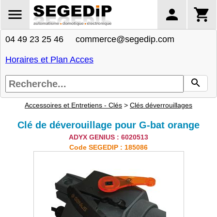
04 49 23 25 46 commerce@segedip.com
Horaires et Plan Acces
Accessoires et Entretiens - Clés
>
Clés déverrouillages
Clé de déverouillage pour G-bat orange
ADYX GENIUS : 6020513
Code SEGEDIP : 185086