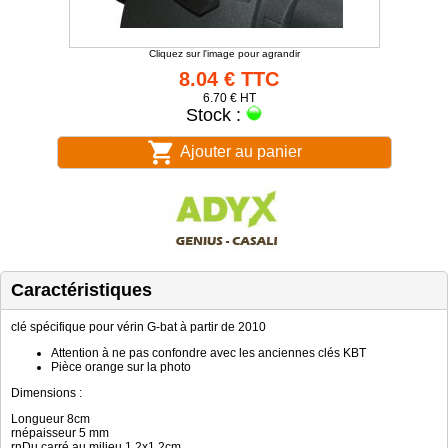
Cliquez sur l'image pour agrandir
8.04 € TTC
6.70 € HT
Stock :
Ajouter au panier
Caractéristiques
clé spécifique pour vérin G-bat à partir de 2010
Attention à ne pas confondre avec les anciennes clés KBT
Pièce orange sur la photo
Dimensions :
Longueur 8cm
rnépaisseur 5 mm
rnDu carré au milieu 1.2x1.2cm