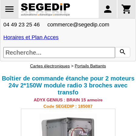
04 49 23 25 46 commerce@segedip.com
Horaires et Plan Acces
Cartes électroniques
>
Portails Battants
Boîtier de commande étanche pour 2 moteurs
24v 2*150W module radio 3 broches avec
transfo
ADYX GENIUS : BRAIN 15 armoire
Code SEGEDIP : 185087