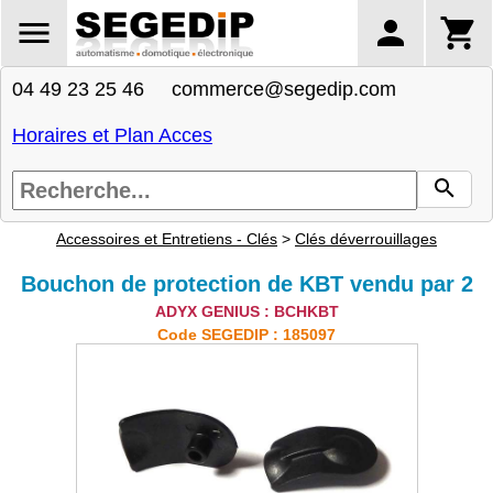
04 49 23 25 46 commerce@segedip.com
Horaires et Plan Acces
Accessoires et Entretiens - Clés
>
Clés déverrouillages
Bouchon de protection de KBT vendu par 2
ADYX GENIUS : BCHKBT
Code SEGEDIP : 185097