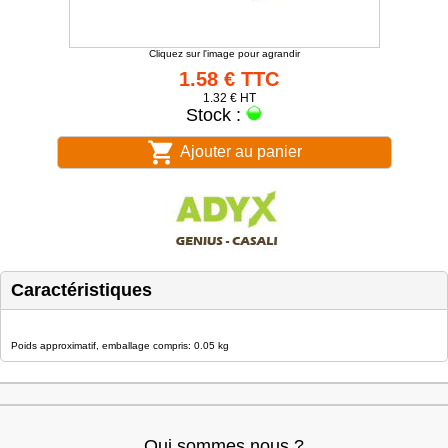
Cliquez sur l'image pour agrandir
1.58 € TTC
1.32 € HT
Stock :
Ajouter au panier
Caractéristiques
Poids approximatif, emballage compris: 0.05 kg
Qui sommes nous ?