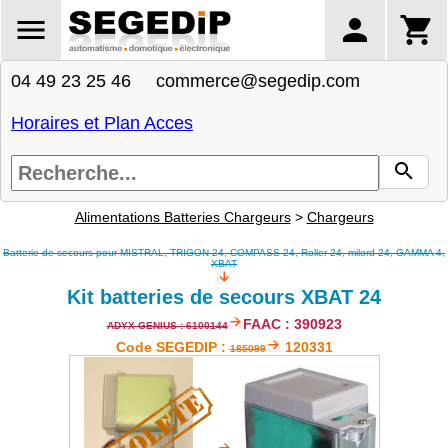
04 49 23 25 46 commerce@segedip.com
Horaires et Plan Acces
Alimentations Batteries Chargeurs
>
Chargeurs
Batterie de secours pour MISTRAL, TRIGON 24, COMPASS 24, Roller 24, milord 24, GAMMA 4,
XBAT
Kit batteries de secours XBAT 24
FAAC : 390923
ADYX GENIUS : 6100144
Code SEGEDIP :
120331
185099