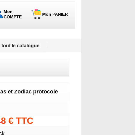
Mon
Mon PANIER
COMPTE
 tout le catalogue
as et Zodiac protocole
48 € TTC
ck