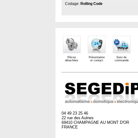
Codage:
Rolling Code
Pièces
Présentation
Suivi de
détachées
et contact
commande
04 49 23 25 46
22 rue des Aulnes
69410 CHAMPAGNE AU MONT D'OR
FRANCE