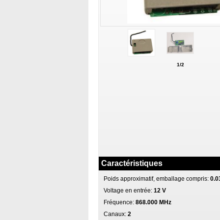
1/2
Caractéristiques
Poids approximatif, emballage compris:
0.0
Voltage en entrée:
12 V
Fréquence:
868.000 MHz
Canaux:
2