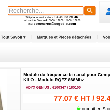
04 49 23 25 46
Téléphone service client:
du Lundi Au Vendredi: 8h30~12h00 14h00~17h00
commerce@segedip.com
Mail:
Tout Savoir ▾
Marques et Pieces détachées
Voir
Module de fréquence bi-canal pour Comp
KILO - Modulo RQFZ 868Mhz
ADYX GENIUS : 6100347 / 185100
77.07 € HT / 92.
produit en Sto