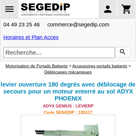
04 49 23 25 46 commerce@segedip.com
Horaires et Plan Acces
Motorisation de Portails Battants
>
Accessoires portails battants
>
Déblocages mécaniques
levier ouverture 180 degrés avec déblocage de
secours pour un moteur enterré au sol ADYX
PHOENIX
ADYX GENIUS : LEVIERP
Code SEGEDIP : 185117