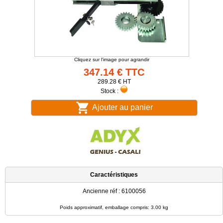
Cliquez sur l'image pour agrandir
347.14 € TTC
289.28 € HT
Stock :
Ajouter au panier
Caractéristiques
Ancienne réf : 6100056
Poids approximatif, emballage compris: 3.00 kg