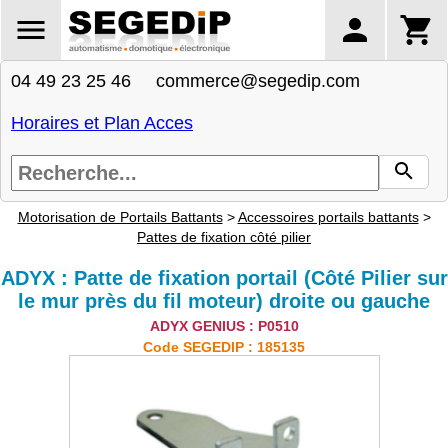
04 49 23 25 46 commerce@segedip.com
Horaires et Plan Acces
Motorisation de Portails Battants
>
Accessoires portails battants
>
Pattes de fixation côté pilier
ADYX : Patte de fixation portail (Côté Pilier sur
le mur près du fil moteur) droite ou gauche
ADYX GENIUS : P0510
Code SEGEDIP : 185135