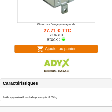
Cliquez sur l'image pour agrandir
27.71 € TTC
23.09 € HT
Stock :
Ajouter au panier
Caractéristiques
Poids approximatif, emballage compris: 0.35 kg