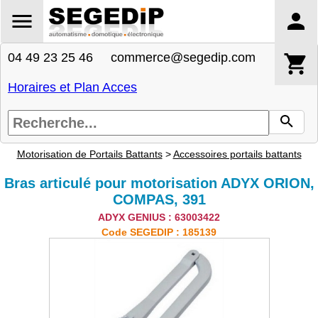
04 49 23 25 46 commerce@segedip.com
Horaires et Plan Acces
Motorisation de Portails Battants
>
Accessoires portails battants
Bras articulé pour motorisation ADYX ORION,
COMPAS, 391
ADYX GENIUS : 63003422
Code SEGEDIP : 185139