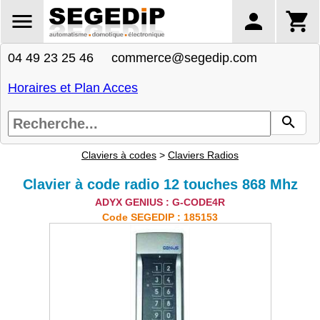
04 49 23 25 46 commerce@segedip.com
Horaires et Plan Acces
Claviers à codes
>
Claviers Radios
Clavier à code radio 12 touches 868 Mhz
ADYX GENIUS : G-CODE4R
Code SEGEDIP : 185153