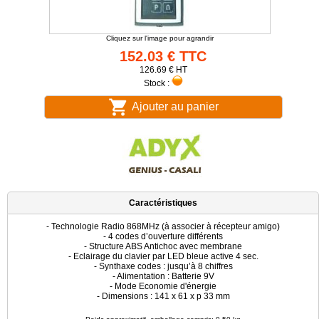
Cliquez sur l'image pour agrandir
152.03 € TTC
126.69 € HT
Stock :
Ajouter au panier
Caractéristiques
- Technologie Radio 868MHz (à associer à récepteur amigo)
- 4 codes d’ouverture différents
- Structure ABS Antichoc avec membrane
- Eclairage du clavier par LED bleue active 4 sec.
- Synthaxe codes : jusqu’à 8 chiffres
- Alimentation : Batterie 9V
- Mode Economie d'énergie
- Dimensions : 141 x 61 x p 33 mm