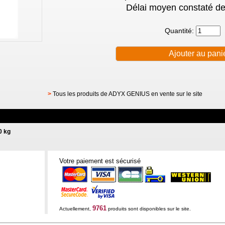
Délai moyen constaté de
Quantité:
>
Tous les produits de ADYX GENIUS en vente sur le site
0 kg
Votre paiement est sécurisé
9761
Actuellement,
produits sont disponibles sur le site.