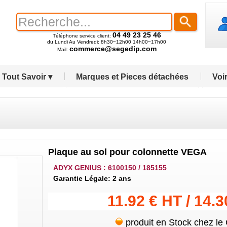
04 49 23 25 46
Téléphone service client:
du Lundi Au Vendredi: 8h30~12h00 14h00~17h00
commerce@segedip.com
Mail:
Tout Savoir ▾
Marques et Pieces détachées
Voir
Plaque au sol pour colonnette VEGA
ADYX GENIUS : 6100150 / 185155
Garantie Légale: 2 ans
11.92 € HT / 14.
produit en Stock chez le