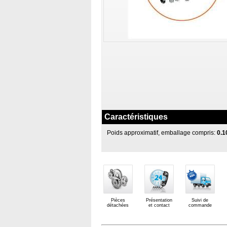
Caractéristiques
Poids approximatif, emballage compris:
0.1
Pièces
Présentation
Suivi de
détachées
et contact
commande