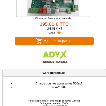
Cliquez sur l'image pour agrandir
195.61 € TTC
163.01 € HT
Stock :
Ajouter au panier
Caractéristiques
Charge pour les accessoires 500mA
G-WAY bus
Poids approximatif, emballage compris: 0.50 kg
Voltage en entrée: 230 V
Voltage en sortie: 24 V