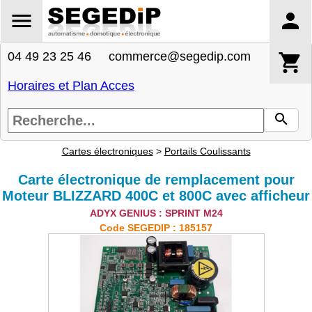
04 49 23 25 46 commerce@segedip.com
Horaires et Plan Acces
Cartes électroniques
>
Portails Coulissants
Carte électronique de remplacement pour
Moteur BLIZZARD 400C et 800C avec afficheur
ADYX GENIUS : SPRINT M24
Code SEGEDIP : 185157