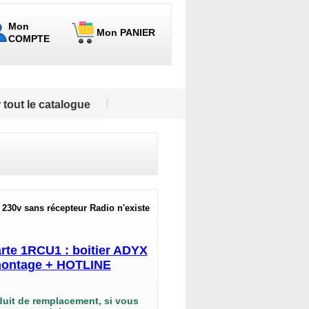
Mon
Mon PANIER
COMPTE
 tout le catalogue
n 230v sans récepteur Radio n'existe
rte 1RCU1 : boitier ADYX
 montage + HOTLINE
duit de remplacement, si vous