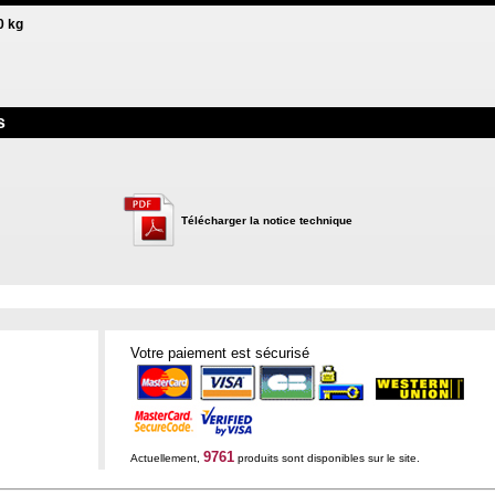
0 kg
s
Télécharger la notice technique
Votre paiement est sécurisé
9761
Actuellement,
produits sont disponibles sur le site.