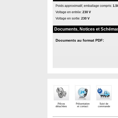
Poids approximatif, emballage compris:
1.5
Voltage en entrée:
230 V
Voltage en sortie:
230 V
Documents, Notices et Schéma
Documents au format PDF:
Pièces
Présentation
Suivi de
détachées
et contact
commande