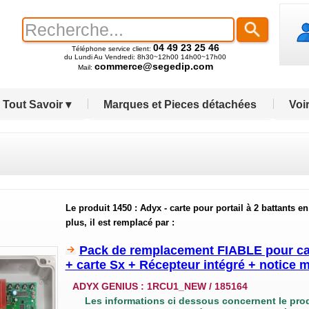
04 49 23 25 46
Téléphone service client:
du Lundi Au Vendredi: 8h30~12h00 14h00~17h00
commerce@segedip.com
Mail:
Tout Savoir ▾
Marques et Pieces détachées
Voir
Le produit 1450 : Adyx - carte pour portail à 2 battants e
plus, il est remplacé par :
Pack de remplacement FIABLE pour ca
+ carte Sx + Récepteur intégré + notice
ADYX GENIUS :
1RCU1_NEW / 185164
Les informations ci dessous concernent le pro