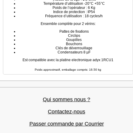
Température d’utilisation -20°C +55°C
Poids de l’opérateur : 6 Kg
Indice de protection : IP54
Fréquence d’utilisation : 18 cycles/h
Ensemble complète pour 2 vérins:
Pattes de fixations
Circlips
Goupilles
Bouchons
Clés de déverrouillage
Condensateurs 8 µF
Est compatible avec la platine electronique adyx 1RCU1
Poids approximatif, emballage compris: 16.50 kg
Qui sommes nous ?
Contactez-nous
Passer commande par Courrier