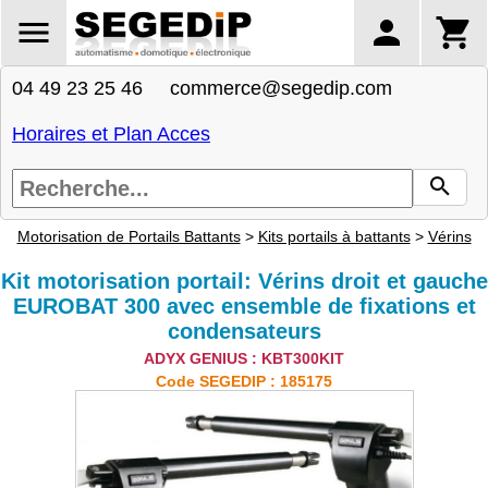
04 49 23 25 46 commerce@segedip.com
Horaires et Plan Acces
Motorisation de Portails Battants
>
Kits portails à battants
>
Vérins
Kit motorisation portail: Vérins droit et gauche
EUROBAT 300 avec ensemble de fixations et
condensateurs
ADYX GENIUS : KBT300KIT
Code SEGEDIP : 185175