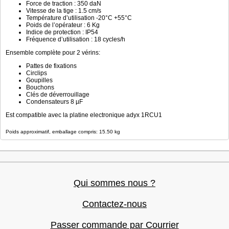
Force de traction : 350 daN
Vitesse de la tige : 1.5 cm/s
Température d’utilisation -20°C +55°C
Poids de l’opérateur : 6 Kg
Indice de protection : IP54
Fréquence d’utilisation : 18 cycles/h
Ensemble complète pour 2 vérins:
Pattes de fixations
Circlips
Goupilles
Bouchons
Clés de déverrouillage
Condensateurs 8 µF
Est compatible avec la platine electronique adyx 1RCU1
Poids approximatif, emballage compris: 15.50 kg
Qui sommes nous ?
Contactez-nous
Passer commande par Courrier