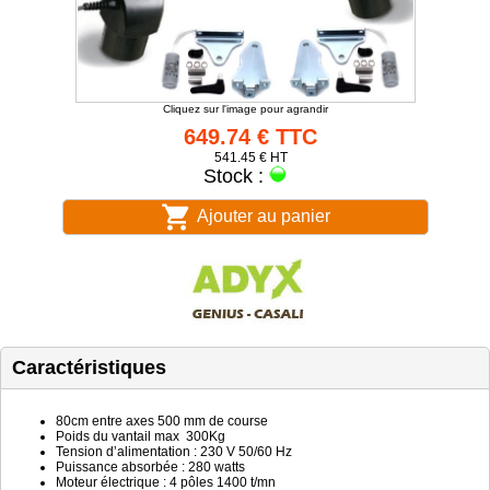
Cliquez sur l'image pour agrandir
649.74 € TTC
541.45 € HT
Stock :
Ajouter au panier
Caractéristiques
80cm entre axes 500 mm de course
Poids du vantail max 300Kg
Tension d’alimentation : 230 V 50/60 Hz
Puissance absorbée : 280 watts
Moteur électrique : 4 pôles 1400 t/mn