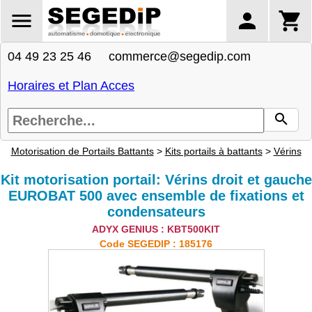
04 49 23 25 46 commerce@segedip.com
Horaires et Plan Acces
Motorisation de Portails Battants
>
Kits portails à battants
>
Vérins
Kit motorisation portail: Vérins droit et gauche
EUROBAT 500 avec ensemble de fixations et
condensateurs
ADYX GENIUS : KBT500KIT
Code SEGEDIP : 185176