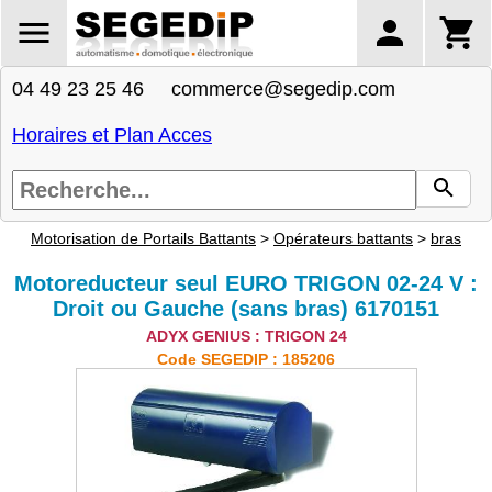
04 49 23 25 46 commerce@segedip.com
Horaires et Plan Acces
Motorisation de Portails Battants
>
Opérateurs battants
>
bras
Motoreducteur seul EURO TRIGON 02-24 V :
Droit ou Gauche (sans bras) 6170151
ADYX GENIUS : TRIGON 24
Code SEGEDIP : 185206