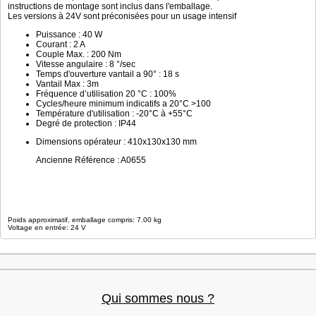
instructions de montage sont inclus dans l'emballage.
Les versions à 24V sont préconisées pour un usage intensif
Puissance : 40 W
Courant : 2 A
Couple Max. : 200 Nm
Vitesse angulaire : 8 °/sec
Temps d'ouverture vantail a 90° : 18 s
Vantail Max : 3m
Fréquence d’utilisation 20 °C : 100%
Cycles/heure minimum indicatifs a 20°C >100
Température d'utilisation : -20°C à +55°C
Degré de protection : IP44
Dimensions opérateur : 410x130x130 mm
Ancienne Référence : A0655
Poids approximatif, emballage compris: 7.00 kg
Voltage en entrée: 24 V
Qui sommes nous ?