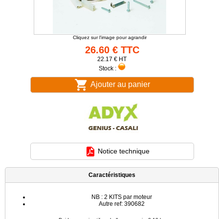
Cliquez sur l'image pour agrandir
26.60 € TTC
22.17 € HT
Stock :
Ajouter au panier
Notice technique
Caractéristiques
NB : 2 KITS par moteur
Autre ref: 390682