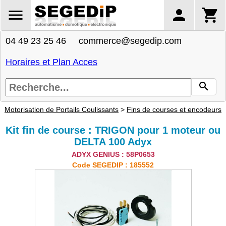
04 49 23 25 46 commerce@segedip.com
Horaires et Plan Acces
Motorisation de Portails Coulissants
>
Fins de courses et encodeurs
Kit fin de course : TRIGON pour 1 moteur ou
DELTA 100 Adyx
ADYX GENIUS : 58P0653
Code SEGEDIP : 185552