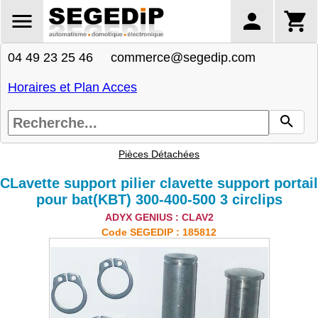
04 49 23 25 46 commerce@segedip.com
Horaires et Plan Acces
Pièces Détachées
CLavette support pilier clavette support portail
pour bat(KBT) 300-400-500 3 circlips
ADYX GENIUS : CLAV2
Code SEGEDIP : 185812