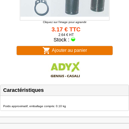
Cliquez sur l'image pour agrandir
3.17 € TTC
2.64 € HT
Stock :
Ajouter au panier
Caractéristiques
Poids approximatif, emballage compris: 0.10 kg