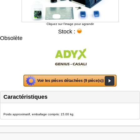
Cliquez sur l'image pour agrandir
Stock :
Obsolète
Voir les pièces détachées (9 pièce(s))
Caractéristiques
Poids approximatif, emballage compris: 15.00 kg