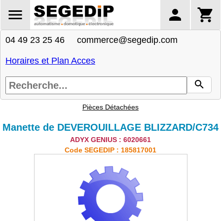
04 49 23 25 46 commerce@segedip.com
Horaires et Plan Acces
Pièces Détachées
Manette de DEVEROUILLAGE BLIZZARD/C734
ADYX GENIUS : 6020661
Code SEGEDIP : 185817001