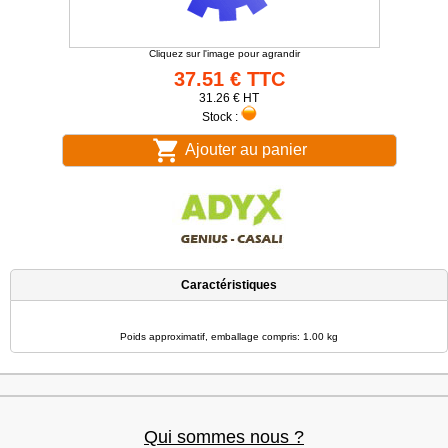
Cliquez sur l'image pour agrandir
37.51 € TTC
31.26 € HT
Stock :
Ajouter au panier
Caractéristiques
Poids approximatif, emballage compris: 1.00 kg
Qui sommes nous ?