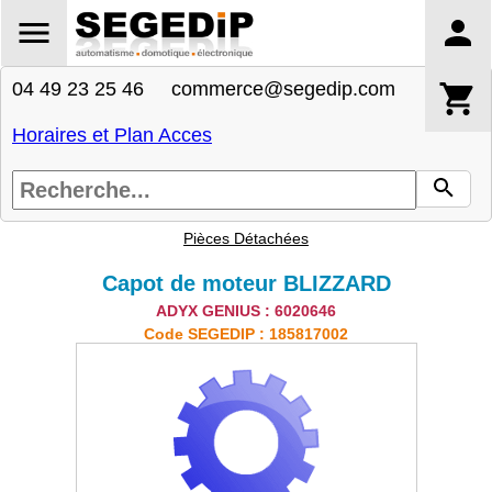
04 49 23 25 46 commerce@segedip.com
Horaires et Plan Acces
Pièces Détachées
Capot de moteur BLIZZARD
ADYX GENIUS : 6020646
Code SEGEDIP : 185817002