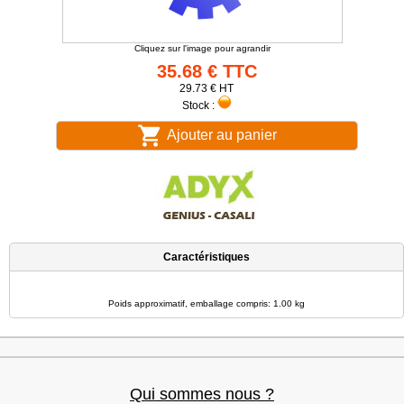
Cliquez sur l'image pour agrandir
35.68 € TTC
29.73 € HT
Stock :
Ajouter au panier
Caractéristiques
Poids approximatif, emballage compris: 1.00 kg
Qui sommes nous ?