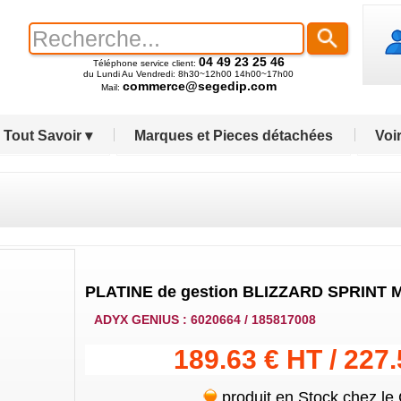
04 49 23 25 46
Téléphone service client:
du Lundi Au Vendredi: 8h30~12h00 14h00~17h00
commerce@segedip.com
Mail:
Tout Savoir ▾
Marques et Pieces détachées
Voir
PLATINE de gestion BLIZZARD SPRINT 
ADYX GENIUS : 6020664 / 185817008
189.63 € HT / 227
produit en Stock chez le