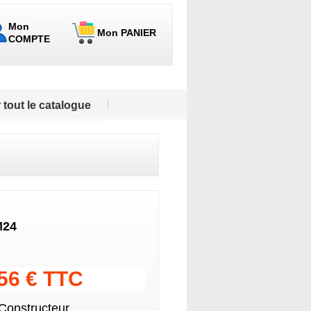
Mon
Mon PANIER
COMPTE
 tout le catalogue
M24
.56 € TTC
 Constructeur