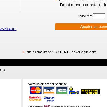
Délai moyen constaté de
Quantité:
IZZARD 400 C
>
Tous les produits de ADYX GENIUS en vente sur le site
0 kg
Votre paiement est sécurisé
9761
Actuellement,
produits sont disponibles sur le site.