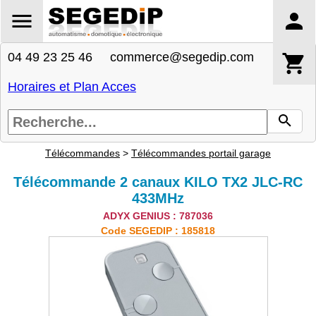
04 49 23 25 46 commerce@segedip.com
Horaires et Plan Acces
Télécommandes
>
Télécommandes portail garage
Télécommande 2 canaux KILO TX2 JLC-RC
433MHz
ADYX GENIUS : 787036
Code SEGEDIP : 185818