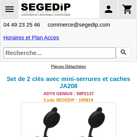
04 49 23 25 46 commerce@segedip.com
Horaires et Plan Acces
Pièces Détachées
Set de 2 clés avec mini-serrures et caches
JA208
ADYX GENIUS : 58P2137
Code SEGEDIP : 185819