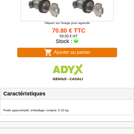
Cliquez sur l'image pour agrandir
70.80 € TTC
59.00 € HT
Stock :
Ajouter au panier
Caractéristiques
Poids approximatif, emballage compris: 0.10 kg