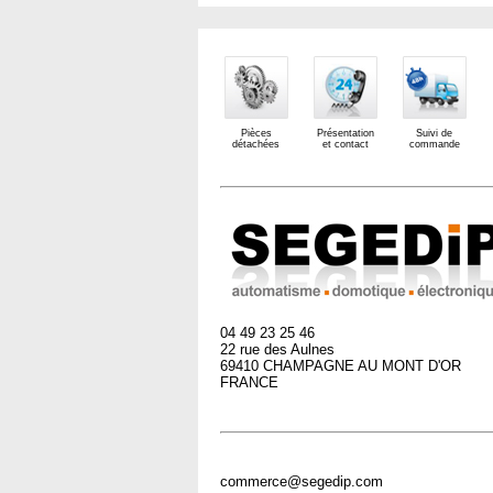
Pièces
Présentation
Suivi de
détachées
et contact
commande
04 49 23 25 46
22 rue des Aulnes
69410 CHAMPAGNE AU MONT D'OR
FRANCE
commerce@segedip.com