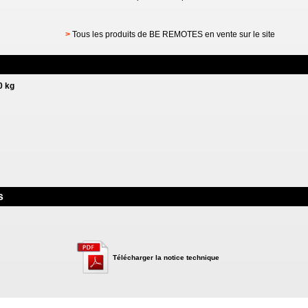
>
Tous les produits de BE REMOTES en vente sur le site
0 kg
s
Télécharger la notice technique