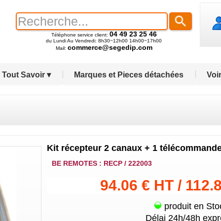
04 49 23 25 46
Téléphone service client:
du Lundi Au Vendredi: 8h30~12h00 14h00~17h00
commerce@segedip.com
Mail:
Tout Savoir ▾
Marques et Pieces détachées
Voir
Kit récepteur 2 canaux + 1 télécommand
BE REMOTES : RECP / 222003
94.06 € HT / 112.
produit en Sto
Délai 24h/48h expr