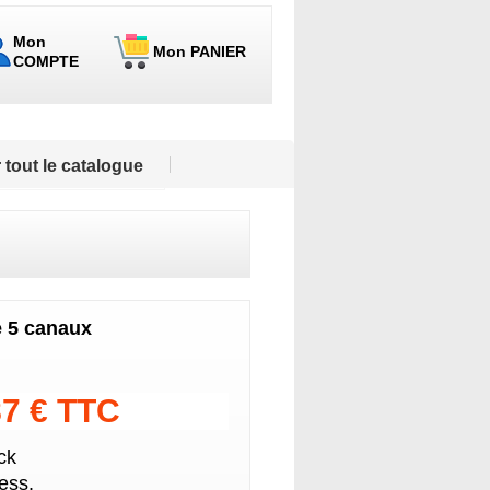
Mon
Mon PANIER
COMPTE
 tout le catalogue
e 5 canaux
87 € TTC
ck
ess.