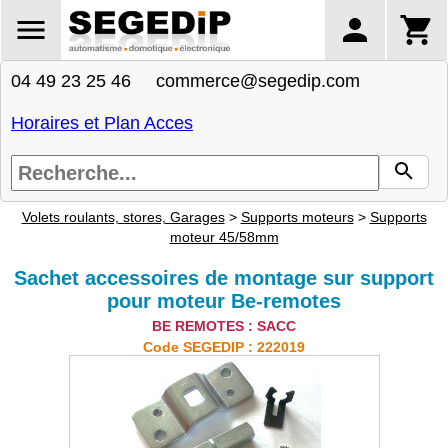
04 49 23 25 46 commerce@segedip.com
Horaires et Plan Acces
Volets roulants, stores, Garages
>
Supports moteurs
>
Supports
moteur 45/58mm
Sachet accessoires de montage sur support
pour moteur Be-remotes
BE REMOTES : SACC
Code SEGEDIP : 222019