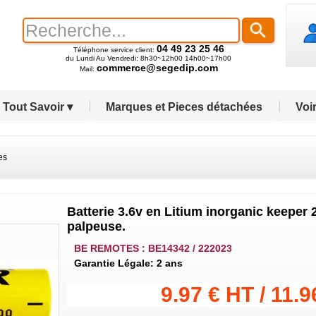
04 49 23 25 46
Téléphone service client:
du Lundi Au Vendredi: 8h30~12h00 14h00~17h00
commerce@segedip.com
Mail:
Tout Savoir ▾
Marques et Pieces détachées
Voir
es
Batterie 3.6v en Litium inorganic keeper 
palpeuse.
BE REMOTES : BE14342 / 222023
Garantie Légale: 2 ans
9.97 € HT / 11.