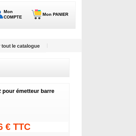
Mon
Mon PANIER
COMPTE
 tout le catalogue
2 pour émetteur barre
96 € TTC