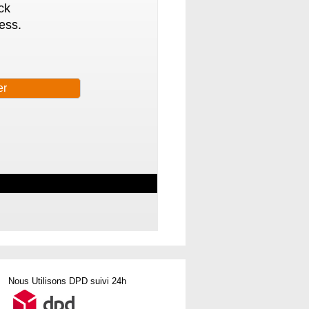
ck
ess.
Nous Utilisons DPD suivi 24h