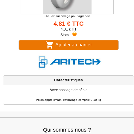
Cliquez sur l'image pour agrandir
4.81 € TTC
4.01 € HT
Stock :
Ajouter au panier
Caractéristiques
Avec passage de câble
Poids approximatif, emballage compris: 0.10 kg
Qui sommes nous ?