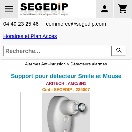
04 49 23 25 46 commerce@segedip.com
Horaires et Plan Acces
Alarmes Anti-intrusion
>
Détecteurs alarmes
Support pour détecteur Smile et Mouse
ARITECH : AMC/SN1
Code SEGEDIP : 285007