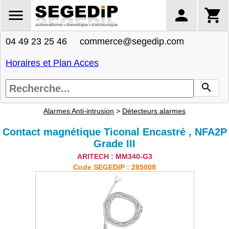
04 49 23 25 46 commerce@segedip.com
Horaires et Plan Acces
Alarmes Anti-intrusion
>
Détecteurs alarmes
Contact magnétique Ticonal Encastré , NFA2P
Grade III
ARITECH : MM340-G3
Code SEGEDIP : 285008