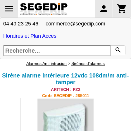
04 49 23 25 46 commerce@segedip.com
Horaires et Plan Acces
Alarmes Anti-intrusion
>
Sirènes d'alarmes
Sirène alarme intérieure 12vdc 108dm/m anti-
tamper
ARITECH : PZ2
Code SEGEDIP : 285011