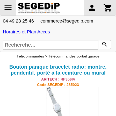
04 49 23 25 46 commerce@segedip.com
Horaires et Plan Acces
Télécommandes
>
Télécommandes portail garage
Bouton panique bracelet radio: montre,
pendentif, porté à la ceinture ou mural
ARITECH : RF356l4
Code SEGEDIP : 285023