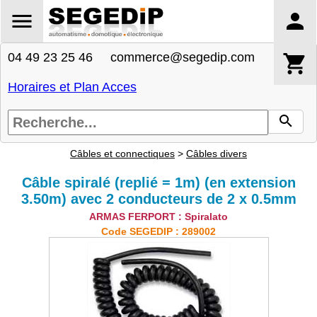
04 49 23 25 46 commerce@segedip.com
Horaires et Plan Acces
Câbles et connectiques
>
Câbles divers
Câble spiralé (replié = 1m) (en extension
3.50m) avec 2 conducteurs de 2 x 0.5mm
ARMAS FERPORT : Spiralato
Code SEGEDIP : 289002