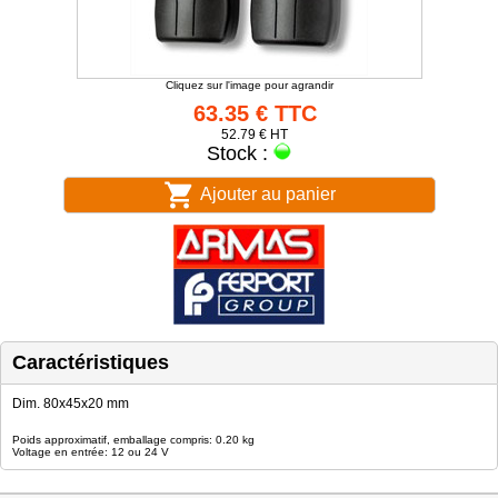
Cliquez sur l'image pour agrandir
63.35 € TTC
52.79 € HT
Stock :
Ajouter au panier
Caractéristiques
Dim. 80x45x20 mm
Poids approximatif, emballage compris: 0.20 kg
Voltage en entrée: 12 ou 24 V