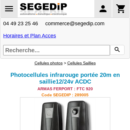
04 49 23 25 46 commerce@segedip.com
Horaires et Plan Acces
Cellules photos
>
Cellules Saillies
Photocellules infrarouge portée 20m en
saillie12/24v ACDC
ARMAS FERPORT : FTC 920
Code SEGEDIP : 289005